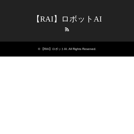
【RAI】ロボットAI
RSS
©
【RAI】ロボットAI
. All Rights Reserved.