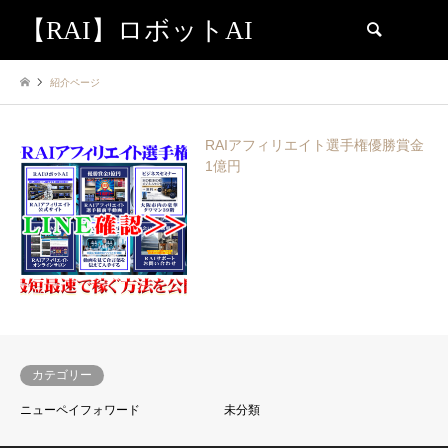
【RAI】ロボットAI
検索
紹介ページ
RAIアフィリエイト選手権優勝賞金
1億円
カテゴリー
ニューペイフォワード
未分類